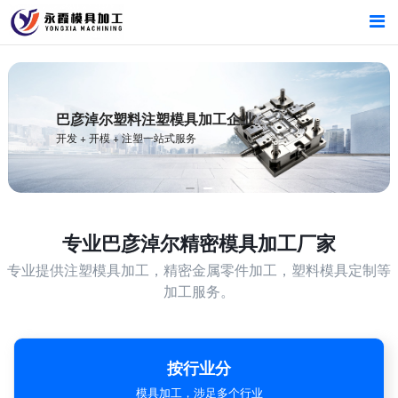
首页
首页
产品中心
产品中心
新闻中心
新闻中心
关于我们
关于我们
专业
巴彦淖尔精密模具加工厂家
专业提供注塑模具加工，精密金属零件加工，塑料模具定制等
加工服务。
按行业分
模具加工，涉足多个行业