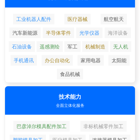
工业机器人配件
医疗器械
航空航天
汽车新能源
半导体零件
光学仪器
海洋设备
石油设备
遥感测绘
军工
机械制造
无人机
手机通讯
办公自动化
家用电器
太阳能
食品机械
技术能力
全面立体化服务
巴彦淖尔模具配件加工
非标机械零件加工
塑胶模具加工
医疗模具加工
连接器模具加工