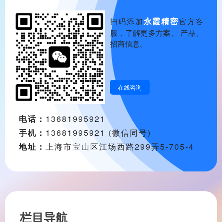
永霞精密
扫码添加
官方客
服，了解更多方案、 产品、
招商信息。
在线咨询
电话：
13681995921
手机：
13681995921 (微信同号)
地址：
上海市宝山区江场西路299弄5-705-4
栏目导航