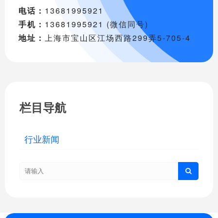
电话：
13681995921
手机：
13681995921 (微信同号)
地址：
上海市宝山区江场西路299弄5-705-4
栏目导航
行业新闻