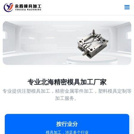
首页
首页
产品中心
产品中心
北海精密模具加工厂家
专业的生产设备，精湛的技术工艺
新闻中心
新闻中心
关于我们
关于我们
专业
北海精密模具加工厂家
专业提供注塑模具加工，精密金属零件加工，塑料模具定制等
加工服务。
按行业分
模具加工，涉足多个行业