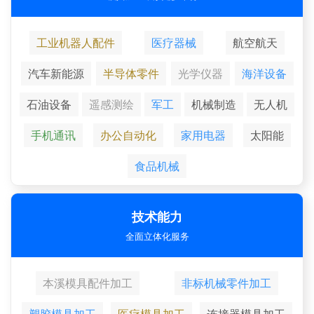
工业机器人配件
医疗器械
航空航天
汽车新能源
半导体零件
光学仪器
海洋设备
石油设备
遥感测绘
军工
机械制造
无人机
手机通讯
办公自动化
家用电器
太阳能
食品机械
技术能力
全面立体化服务
本溪模具配件加工
非标机械零件加工
塑胶模具加工
医疗模具加工
连接器模具加工