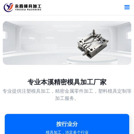
首页
首页
产品中心
产品中心
本溪精密模具加工厂家
新闻中心
新闻中心
关于我们
关于我们
专业
本溪精密模具加工厂家
专业提供注塑模具加工，精密金属零件加工，塑料模具定制等
加工服务。
按行业分
模具加工，涉足多个行业