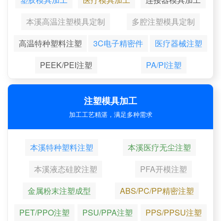
本溪高温注塑模具定制
多腔注塑模具定制
高温特种塑料注塑
3C电子精密件
医疗器械注塑
PEEK/PEI注塑
PA/PI注塑
注塑模具加工
加工工艺精湛，满足多种需求
本溪特种塑料注塑
本溪医疗无尘注塑
本溪液态硅胶注塑
PFA开模注塑
金属粉末注塑成型
ABS/PC/PP精密注塑
PET/PPO注塑
PSU/PPA注塑
PPS/PPSU注塑