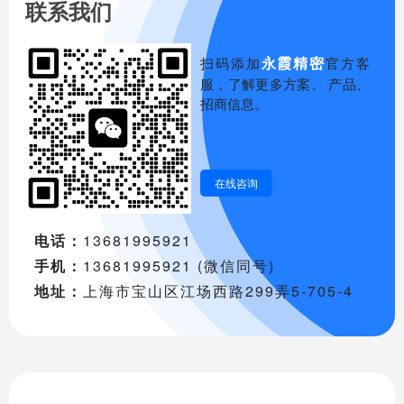
联系我们
永霞精密
扫码添加
官方客
服，了解更多方案、 产品、
招商信息。
在线咨询
电话：
13681995921
手机：
13681995921 (微信同号)
地址：
上海市宝山区江场西路299弄5-705-4