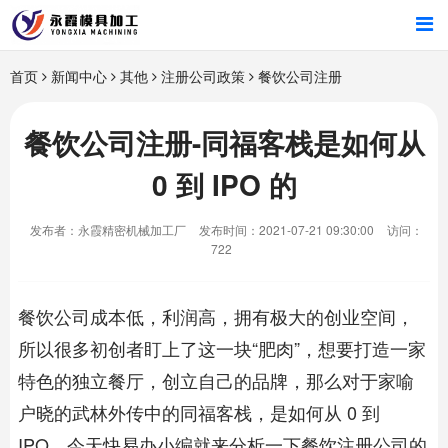
首页
首页
新闻中心
其他
注册公司政策
餐饮公司注册
产品中心
餐饮公司注册-同福客栈是如何从
0 到 IPO 的
新闻中心
发布者：永霞精密机械加工厂
发布时间：2021-07-21 09:30:00
访问：
关于我们
722
餐饮公司成本低，利润高，拥有极大的创业空间，
所以很多初创者盯上了这一块“肥肉”，想要打造一家
特色的独立餐厅，创立自己的品牌，那么对于家喻
户晓的武林外传中的同福客栈，是如何从 0 到
IPO，今天快易办小编就来分析一下
餐饮注册公司
的