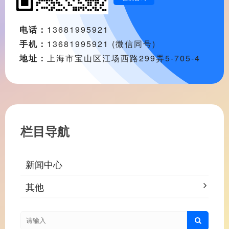
电话：
13681995921
手机：
13681995921 (微信同号)
地址：
上海市宝山区江场西路299弄5-705-4
栏目导航
新闻中心
其他