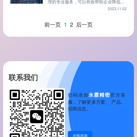
理的专业服务，可以有效帮助企业降低财
编制负债表、
务风险和人工成本，市场上代理记账公司
2023.11.02
很多，如何选择一家好的代理记账公司？
前一页
1
2
后一页
联系我们
永霞精密
扫码添加
官方客
服，了解更多方案、 产品、
招商信息。
在线咨询