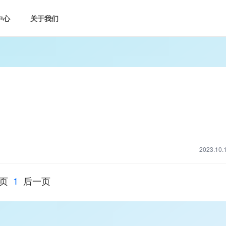
中心
关于我们
2023.10.
页
1
后一页