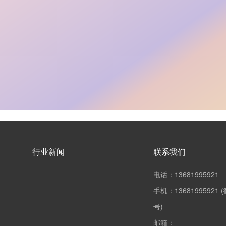
行业新闻
联系我们
电话：13681995921
手机：13681995921 
号)
邮箱：