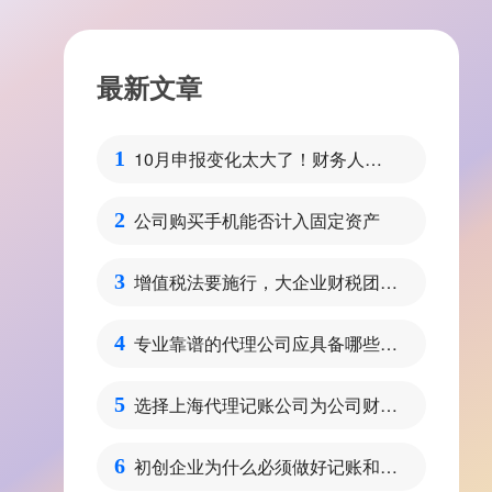
最新文章
10月申报变化太大了！财务人请
1
注意
公司购买手机能否计入固定资产
2
增值税法要施行，大企业财税团队
3
需要做好哪些方面的准备呢？
专业靠谱的代理公司应具备哪些特
4
点
选择上海代理记账公司为公司财税
5
管理的好处
初创企业为什么必须做好记账和报
6