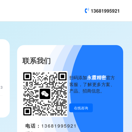
13681995921
联系我们
永霞精密
扫码添加
官方
客服，了解更多方案、
13
产品、招商信息。
在线咨询
电话：
13681995921