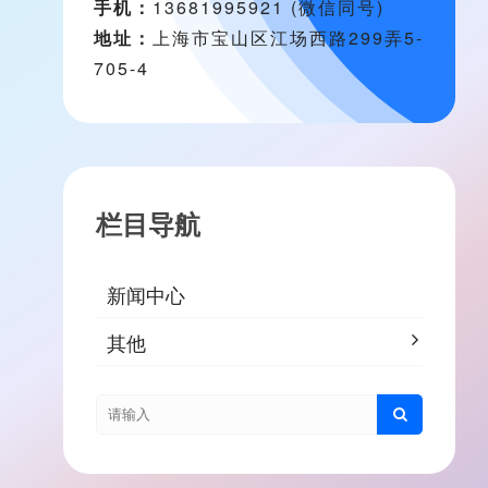
手机：
13681995921 (微信同号)
地址：
上海市宝山区江场西路299弄5-
705-4
栏目导航
新闻中心
其他