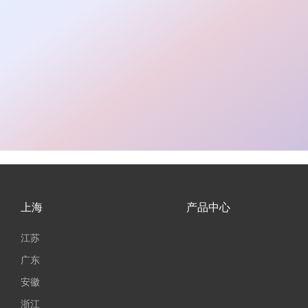
上海
产品中心
江苏
广东
安徽
浙江