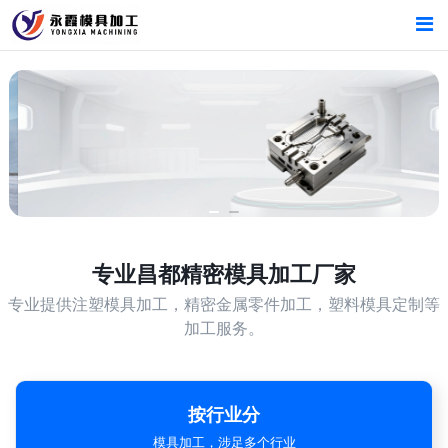
首页
首页
产品中心
产品中心
昌都精密模具加工厂家
新闻中心
新闻中心
关于我们
关于我们
专业
昌都精密模具加工厂家
专业提供注塑模具加工，精密金属零件加工，塑料模具定制等
加工服务。
按行业分
模具加工，涉足多个行业