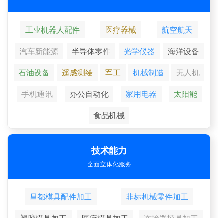
工业机器人配件
医疗器械
航空航天
汽车新能源
半导体零件
光学仪器
海洋设备
石油设备
遥感测绘
军工
机械制造
无人机
手机通讯
办公自动化
家用电器
太阳能
食品机械
技术能力
全面立体化服务
昌都模具配件加工
非标机械零件加工
塑胶模具加工
医疗模具加工
连接器模具加工