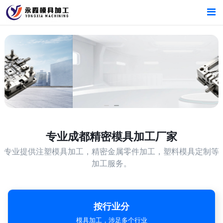
首页
首页
产品中心
产品中心
新闻中心
新闻中心
关于我们
关于我们
专业
成都精密模具加工厂家
专业提供注塑模具加工，精密金属零件加工，塑料模具定制等
加工服务。
按行业分
模具加工，涉足多个行业