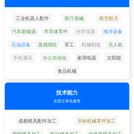
工业机器人配件
医疗器械
航空航天
汽车新能源
半导体零件
光学仪器
海洋设备
石油设备
遥感测绘
军工
机械制造
无人机
手机通讯
办公自动化
家用电器
太阳能
食品机械
技术能力
全面立体化服务
成都模具配件加工
非标机械零件加工
塑胶模具加工
医疗模具加工
连接器模具加工