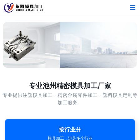
首页
首页
产品中心
产品中心
新闻中心
新闻中心
关于我们
关于我们
专业
池州精密模具加工厂家
专业提供注塑模具加工，精密金属零件加工，塑料模具定制等
加工服务。
按行业分
模具加工，涉足多个行业