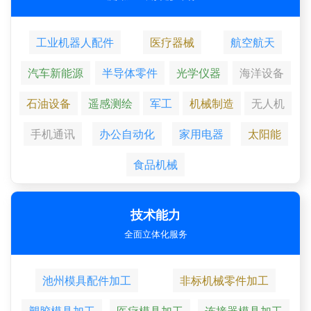
工业机器人配件
医疗器械
航空航天
汽车新能源
半导体零件
光学仪器
海洋设备
石油设备
遥感测绘
军工
机械制造
无人机
手机通讯
办公自动化
家用电器
太阳能
食品机械
技术能力
全面立体化服务
池州模具配件加工
非标机械零件加工
塑胶模具加工
医疗模具加工
连接器模具加工