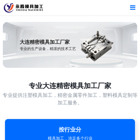
首页
首页
产品中心
产品中心
大连精密模具加工厂家
专业的生产设备，精湛的技术工艺
新闻中心
新闻中心
关于我们
关于我们
专业
大连精密模具加工厂家
专业提供注塑模具加工，精密金属零件加工，塑料模具定制等
加工服务。
按行业分
模具加工，涉足多个行业