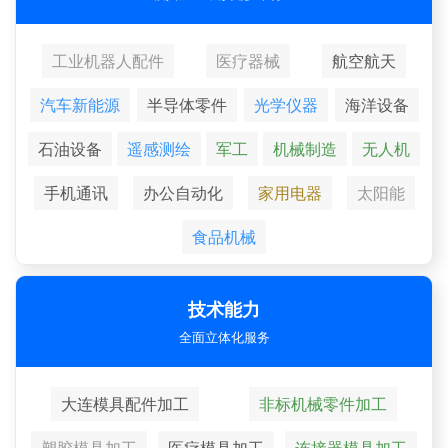
工业机器人配件
医疗器械
航空航天
汽车新能源
半导体零件
光学仪器
海洋设备
石油设备
遥感测绘
军工
机械制造
无人机
手机通讯
办公自动化
家用电器
太阳能
食品机械
技术能力
全面立体化服务
大连模具配件加工
非标机械零件加工
塑胶模具加工
医疗模具加工
连接器模具加工