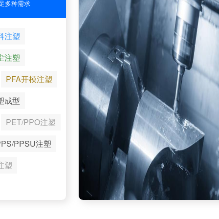
足多种需求
料注塑
尘注塑
PFA开模注塑
塑成型
PET/PPO注塑
PPS/PPSU注塑
注塑