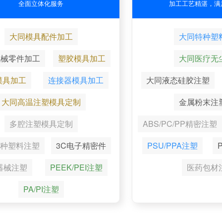
全面立体化服务
加工工艺精湛，满
大同模具配件加工
大同特种塑
机械零件加工
塑胶模具加工
大同医疗无
模具加工
连接器模具加工
大同液态硅胶注塑
大同高温注塑模具定制
金属粉末注
多腔注塑模具定制
ABS/PC/PP精密注塑
种塑料注塑
3C电子精密件
PSU/PPA注塑
器械注塑
PEEK/PEI注塑
医药包材
PA/PI注塑