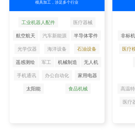
模具加工，涉足多个行业
工业机器人配件
医疗器械
航空航天
汽车新能源
半导体零件
非标
光学仪器
海洋设备
石油设备
医疗
遥感测绘
军工
机械制造
无人机
手机通讯
办公自动化
家用电器
太阳能
食品机械
高温特
医疗