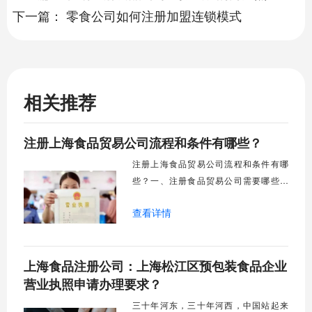
下一篇：
零食公司如何注册加盟连锁模式
相关推荐
注册上海食品贸易公司流程和条件有哪些？
注册上海食品贸易公司流程和条件有哪
些？一、注册食品贸易公司需要哪些条
件？1、注册地址可以是实际地址，在注册
查看详情
公司时需要提供一系列公司注册资料，也
可以是园区地址，园区地址可以由我们提
供。2、公司人员一人或以上即可注册，但
上海食品注册公司：上海松江区预包装食品企业
是需要另外一个人挂靠监事。3、注册资
金，公司注册实行认缴制制，除了特殊行
营业执照申请办理要求？
业外不需要实缴。
三十年河东，三十年河西，中国站起来