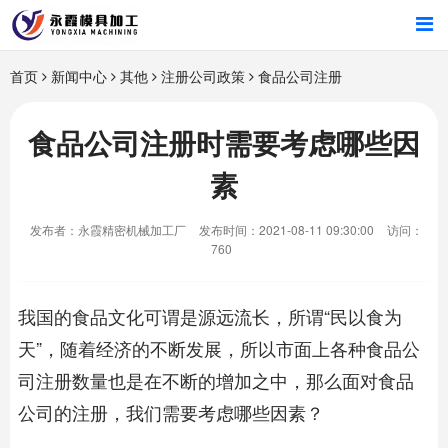
首页
首页
新闻中心
其他
注册公司政策
食品公司注册
产品中心
食品公司注册时需要考虑哪些因
素
新闻中心
发布者：永霞精密机械加工厂
发布时间：2021-08-11 09:30:00
访问：
关于我们
760
我国的食品文化可谓是源远流长，所谓“民以食为
天”，随着经济的不断发展，所以市面上各种
食品公
司注册
数量也是在不断的增加之中，那么面对
食品
公司的注册
，我们需要考虑哪些因素？