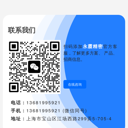
联系我们
永霞精密
扫码添加
官方客
服，了解更多方案、 产品、
招商信息。
在线咨询
电话：
13681995921
手机：
13681995921 (微信同号)
地址：
上海市宝山区江场西路299弄5-705-4