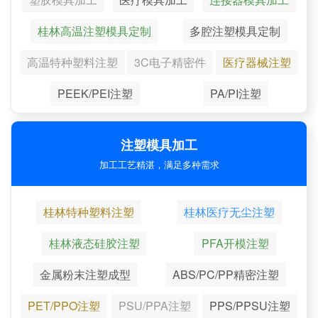
桂林高温注塑模具定制
多腔注塑模具定制
高温特种塑料注塑
3C电子精密件
医疗器械注塑
PEEK/PEI注塑
PA/PI注塑
注塑模具加工
加工工艺精湛，满足多种需求
桂林特种塑料注塑
桂林医疗无尘注塑
桂林液态硅胶注塑
PFA开模注塑
金属粉末注塑成型
ABS/PC/PP精密注塑
PET/PPO注塑
PSU/PPA注塑
PPS/PPSU注塑