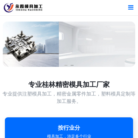
首页
首页
产品中心
产品中心
新闻中心
新闻中心
关于我们
关于我们
专业
桂林精密模具加工厂家
专业提供注塑模具加工，精密金属零件加工，塑料模具定制等
加工服务。
按行业分
模具加工，涉足多个行业