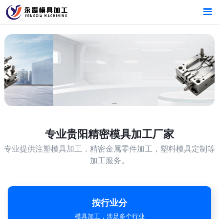
首页
首页
产品中心
产品中心
新闻中心
新闻中心
关于我们
关于我们
专业
贵阳精密模具加工厂家
专业提供注塑模具加工，精密金属零件加工，塑料模具定制等
加工服务。
按行业分
模具加工，涉足多个行业