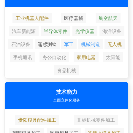
工业机器人配件
医疗器械
航空航天
汽车新能源
半导体零件
光学仪器
海洋设备
石油设备
遥感测绘
军工
机械制造
无人机
手机通讯
办公自动化
家用电器
太阳能
食品机械
技术能力
全面立体化服务
贵阳模具配件加工
非标机械零件加工
塑胶模具加工
医疗模具加工
连接器模具加工