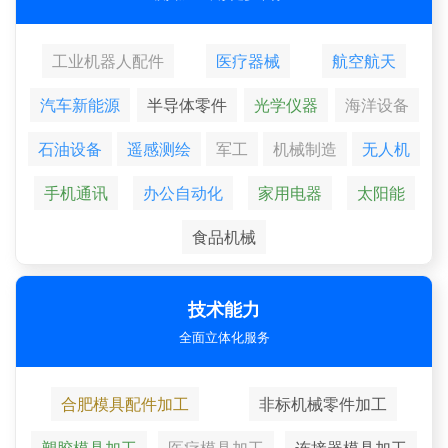
工业机器人配件
医疗器械
航空航天
汽车新能源
半导体零件
光学仪器
海洋设备
石油设备
遥感测绘
军工
机械制造
无人机
手机通讯
办公自动化
家用电器
太阳能
食品机械
技术能力
全面立体化服务
合肥模具配件加工
非标机械零件加工
塑胶模具加工
医疗模具加工
连接器模具加工