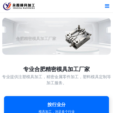
首页
首页
产品中心
产品中心
合肥精密模具加工厂家
专业的生产设备，精湛的技术工艺
新闻中心
新闻中心
关于我们
关于我们
专业
合肥精密模具加工厂家
专业提供注塑模具加工，精密金属零件加工，塑料模具定制等
加工服务。
按行业分
模具加工，涉足多个行业