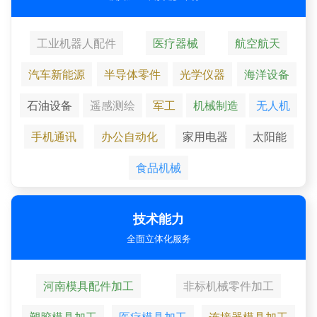
工业机器人配件
医疗器械
航空航天
汽车新能源
半导体零件
光学仪器
海洋设备
石油设备
遥感测绘
军工
机械制造
无人机
手机通讯
办公自动化
家用电器
太阳能
食品机械
技术能力
全面立体化服务
河南模具配件加工
非标机械零件加工
塑胶模具加工
医疗模具加工
连接器模具加工