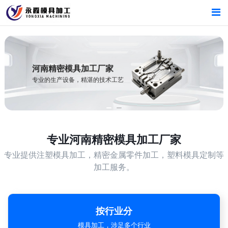
首页
首页
产品中心
产品中心
河南精密模具加工厂家
专业的生产设备，精湛的技术工艺
新闻中心
新闻中心
关于我们
关于我们
专业
河南精密模具加工厂家
专业提供注塑模具加工，精密金属零件加工，塑料模具定制等
加工服务。
按行业分
模具加工，涉足多个行业