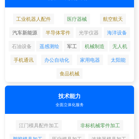
工业机器人配件
医疗器械
航空航天
汽车新能源
半导体零件
光学仪器
海洋设备
石油设备
遥感测绘
军工
机械制造
无人机
手机通讯
办公自动化
家用电器
太阳能
食品机械
技术能力
全面立体化服务
江门模具配件加工
非标机械零件加工
塑胶模具加工
医疗模具加工
连接器模具加工