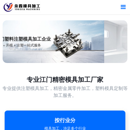
首页
首页
产品中心
产品中心
新闻中心
新闻中心
关于我们
关于我们
专业
江门精密模具加工厂家
专业提供注塑模具加工，精密金属零件加工，塑料模具定制等
加工服务。
按行业分
模具加工，涉足多个行业