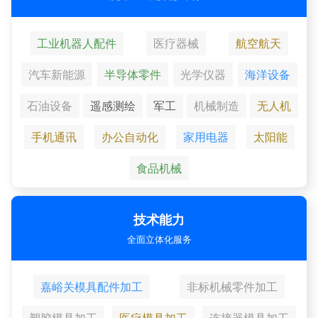
工业机器人配件
医疗器械
航空航天
汽车新能源
半导体零件
光学仪器
海洋设备
石油设备
遥感测绘
军工
机械制造
无人机
手机通讯
办公自动化
家用电器
太阳能
食品机械
技术能力
全面立体化服务
嘉峪关模具配件加工
非标机械零件加工
塑胶模具加工
医疗模具加工
连接器模具加工