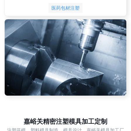
医药包材注塑
嘉峪关精密注塑模具加工定制
注塑开模，塑料模具制造，模具设计，嘉峪关模具加工厂