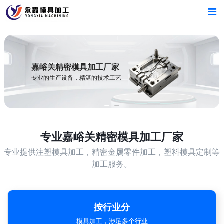
首页
首页
产品中心
产品中心
嘉峪关精密模具加工厂家
专业的生产设备，精湛的技术工艺
新闻中心
新闻中心
关于我们
关于我们
专业
嘉峪关精密模具加工厂家
专业提供注塑模具加工，精密金属零件加工，塑料模具定制等
加工服务。
按行业分
模具加工，涉足多个行业