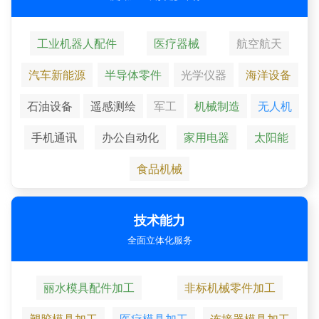
工业机器人配件
医疗器械
航空航天
汽车新能源
半导体零件
光学仪器
海洋设备
石油设备
遥感测绘
军工
机械制造
无人机
手机通讯
办公自动化
家用电器
太阳能
食品机械
技术能力
全面立体化服务
丽水模具配件加工
非标机械零件加工
塑胶模具加工
医疗模具加工
连接器模具加工