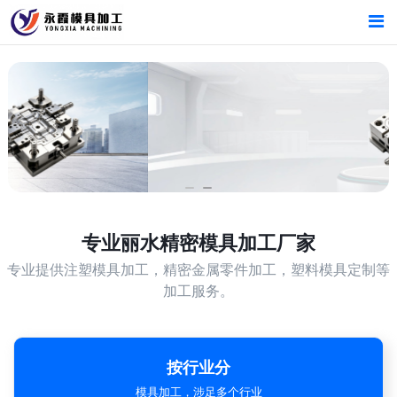
首页
首页
产品中心
产品中心
新闻中心
新闻中心
关于我们
关于我们
专业
丽水精密模具加工厂家
专业提供注塑模具加工，精密金属零件加工，塑料模具定制等
加工服务。
按行业分
模具加工，涉足多个行业