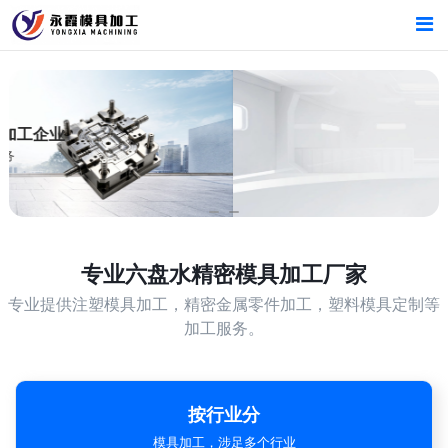
首页
首页
产品中心
产品中心
新闻中心
新闻中心
关于我们
关于我们
专业
六盘水精密模具加工厂家
专业提供注塑模具加工，精密金属零件加工，塑料模具定制等
加工服务。
按行业分
模具加工，涉足多个行业