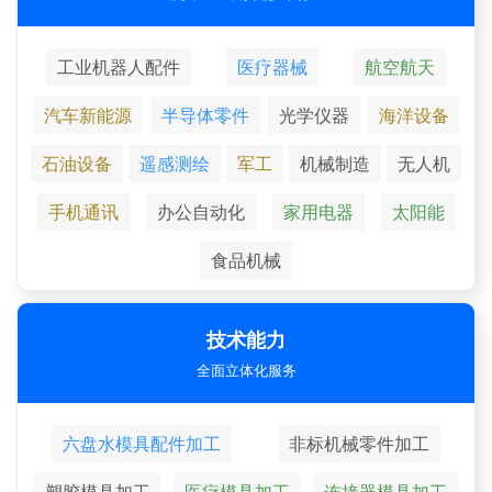
工业机器人配件
医疗器械
航空航天
汽车新能源
半导体零件
光学仪器
海洋设备
石油设备
遥感测绘
军工
机械制造
无人机
手机通讯
办公自动化
家用电器
太阳能
食品机械
技术能力
全面立体化服务
六盘水模具配件加工
非标机械零件加工
塑胶模具加工
医疗模具加工
连接器模具加工