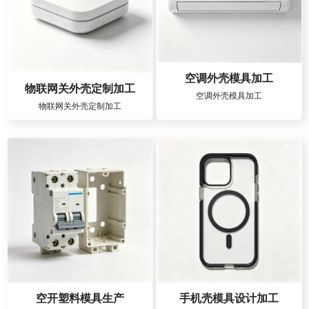
空调外壳模具加工
物联网关外壳定制加工
空调外壳模具加工
物联网关外壳定制加工
空开塑料模具生产
手机壳模具设计加工