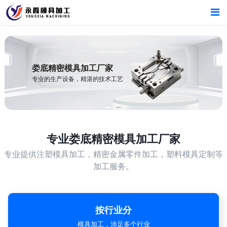
首页
首页
产品中心
产品中心
娄底精密模具加工厂家
专业的生产设备，精湛的技术工艺
新闻中心
新闻中心
关于我们
关于我们
专业
娄底精密模具加工厂家
专业提供注塑模具加工，精密金属零件加工，塑料模具定制等
加工服务。
按行业分
模具加工，涉足多个行业