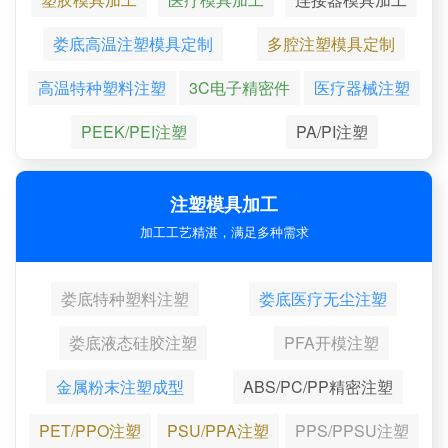
娄底高温注塑模具定制
多腔注塑模具定制
高温特种塑料注塑
3C电子精密件
医疗器械注塑
PEEK/PEI注塑
PA/PI注塑
注塑模具加工
加工工艺精湛，满足多种需求
娄底特种塑料注塑
娄底医疗无尘注塑
娄底液态硅胶注塑
PFA开模注塑
金属粉末注塑成型
ABS/PC/PP精密注塑
PET/PPO注塑
PSU/PPA注塑
PPS/PPSU注塑