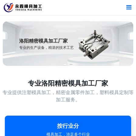
首页
首页
产品中心
产品中心
洛阳精密模具加工厂家
专业的生产设备，精湛的技术工艺
新闻中心
新闻中心
关于我们
关于我们
专业
洛阳精密模具加工厂家
专业提供注塑模具加工，精密金属零件加工，塑料模具定制等
加工服务。
按行业分
模具加工，涉足多个行业