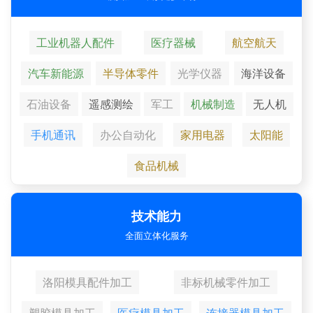
工业机器人配件
医疗器械
航空航天
汽车新能源
半导体零件
光学仪器
海洋设备
石油设备
遥感测绘
军工
机械制造
无人机
手机通讯
办公自动化
家用电器
太阳能
食品机械
技术能力
全面立体化服务
洛阳模具配件加工
非标机械零件加工
塑胶模具加工
医疗模具加工
连接器模具加工