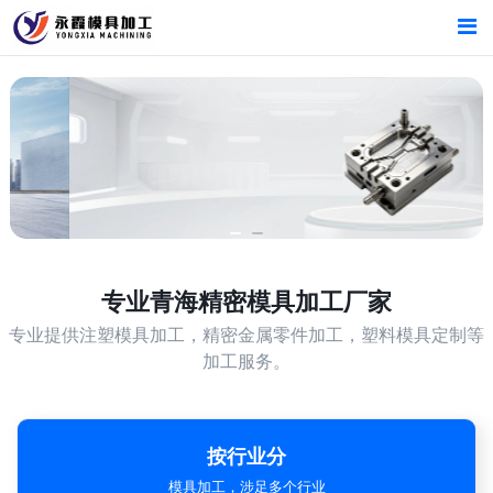
首页
首页
产品中心
产品中心
新闻中心
新闻中心
关于我们
关于我们
专业
青海精密模具加工厂家
专业提供注塑模具加工，精密金属零件加工，塑料模具定制等
加工服务。
按行业分
模具加工，涉足多个行业