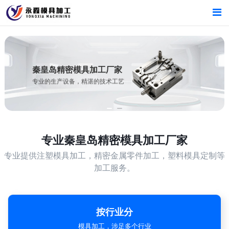
首页
首页
产品中心
产品中心
秦皇岛精密模具加工厂家
专业的生产设备，精湛的技术工艺
新闻中心
新闻中心
关于我们
关于我们
专业
秦皇岛精密模具加工厂家
专业提供注塑模具加工，精密金属零件加工，塑料模具定制等
加工服务。
按行业分
模具加工，涉足多个行业