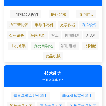
工业机器人配件
医疗器械
航空航天
汽车新能源
半导体零件
光学仪器
海洋设备
石油设备
遥感测绘
军工
机械制造
无人机
手机通讯
办公自动化
家用电器
太阳能
食品机械
技术能力
全面立体化服务
秦皇岛模具配件加工
非标机械零件加工
塑胶模具加工
医疗模具加工
连接器模具加工