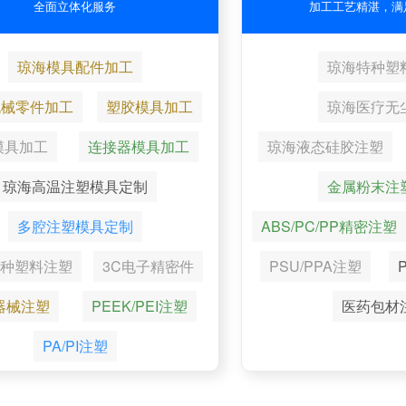
全面立体化服务
加工工艺精湛，满
琼海模具配件加工
琼海特种塑
机械零件加工
塑胶模具加工
琼海医疗无
模具加工
连接器模具加工
琼海液态硅胶注塑
琼海高温注塑模具定制
金属粉末注
多腔注塑模具定制
ABS/PC/PP精密注塑
种塑料注塑
3C电子精密件
PSU/PPA注塑
器械注塑
PEEK/PEI注塑
医药包材
PA/PI注塑