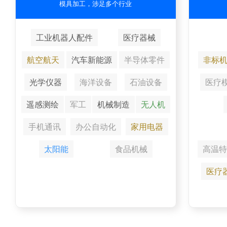
模具加工，涉足多个行业
工业机器人配件
医疗器械
航空航天
汽车新能源
半导体零件
非标
光学仪器
海洋设备
石油设备
医疗
遥感测绘
军工
机械制造
无人机
手机通讯
办公自动化
家用电器
太阳能
食品机械
高温特
医疗