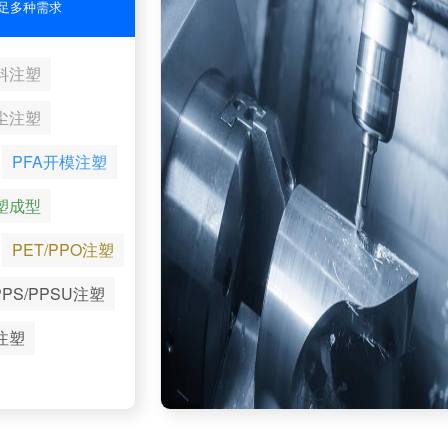
足多种需求
料注塑
尘注塑
PFA开模注塑
塑成型
PET/PPO注塑
PPS/PPSU注塑
注塑