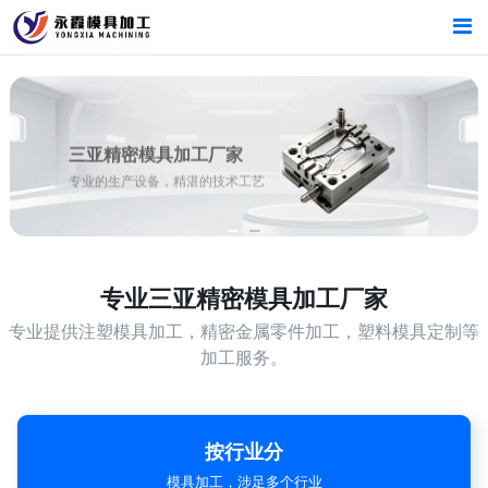
首页
首页
产品中心
产品中心
三亚精密模具加工厂家
专业的生产设备，精湛的技术工艺
新闻中心
新闻中心
关于我们
关于我们
专业
三亚精密模具加工厂家
专业提供注塑模具加工，精密金属零件加工，塑料模具定制等
加工服务。
按行业分
模具加工，涉足多个行业