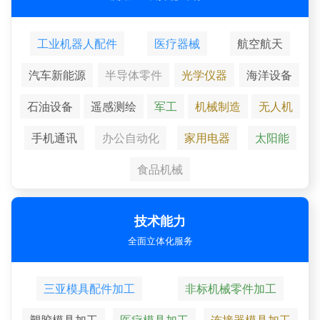
工业机器人配件
医疗器械
航空航天
汽车新能源
半导体零件
光学仪器
海洋设备
石油设备
遥感测绘
军工
机械制造
无人机
手机通讯
办公自动化
家用电器
太阳能
食品机械
技术能力
全面立体化服务
三亚模具配件加工
非标机械零件加工
塑胶模具加工
医疗模具加工
连接器模具加工