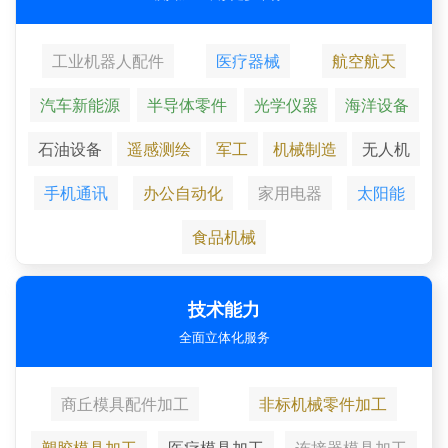
工业机器人配件
医疗器械
航空航天
汽车新能源
半导体零件
光学仪器
海洋设备
石油设备
遥感测绘
军工
机械制造
无人机
手机通讯
办公自动化
家用电器
太阳能
食品机械
技术能力
全面立体化服务
商丘模具配件加工
非标机械零件加工
塑胶模具加工
医疗模具加工
连接器模具加工