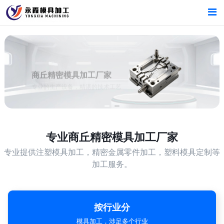
首页
首页
产品中心
产品中心
商丘精密模具加工厂家
专业的生产设备，精湛的技术工艺
新闻中心
新闻中心
关于我们
关于我们
专业
商丘精密模具加工厂家
专业提供注塑模具加工，精密金属零件加工，塑料模具定制等
加工服务。
按行业分
模具加工，涉足多个行业