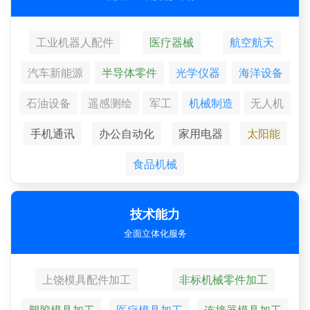
工业机器人配件
医疗器械
航空航天
汽车新能源
半导体零件
光学仪器
海洋设备
石油设备
遥感测绘
军工
机械制造
无人机
手机通讯
办公自动化
家用电器
太阳能
食品机械
技术能力
全面立体化服务
上饶模具配件加工
非标机械零件加工
塑胶模具加工
医疗模具加工
连接器模具加工