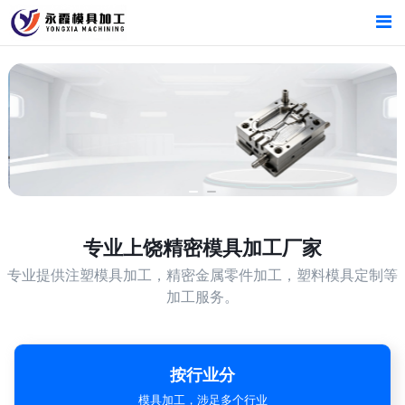
首页
首页
产品中心
产品中心
上饶精密模具加工厂家
新闻中心
新闻中心
关于我们
关于我们
专业
上饶精密模具加工厂家
专业提供注塑模具加工，精密金属零件加工，塑料模具定制等
加工服务。
按行业分
模具加工，涉足多个行业