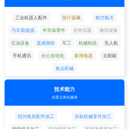
工业机器人配件
医疗器械
航空航天
汽车新能源
半导体零件
光学仪器
海洋设备
石油设备
遥感测绘
军工
机械制造
无人机
手机通讯
办公自动化
家用电器
太阳能
食品机械
技术能力
全面立体化服务
绍兴模具配件加工
非标机械零件加工
塑胶模具加工
医疗模具加工
连接器模具加工