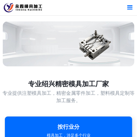
首页
首页
产品中心
产品中心
绍兴精密模具加工厂家
专业的生产设备，精湛的技术工艺
新闻中心
新闻中心
关于我们
关于我们
专业
绍兴精密模具加工厂家
专业提供注塑模具加工，精密金属零件加工，塑料模具定制等
加工服务。
按行业分
模具加工，涉足多个行业