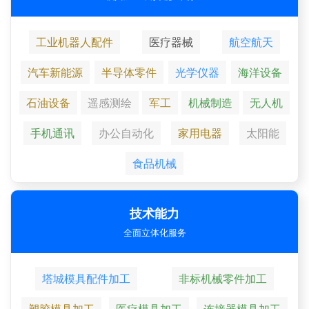
工业机器人配件
医疗器械
航空航天
汽车新能源
半导体零件
光学仪器
海洋设备
石油设备
遥感测绘
军工
机械制造
无人机
手机通讯
办公自动化
家用电器
太阳能
食品机械
技术能力
全面立体化服务
塔城模具配件加工
非标机械零件加工
塑胶模具加工
医疗模具加工
连接器模具加工