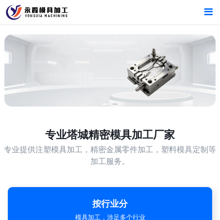
首页
首页
产品中心
产品中心
塔城精密模具加工厂家
专业的生产设备，精湛的技术工艺
新闻中心
新闻中心
关于我们
关于我们
专业
塔城精密模具加工厂家
专业提供注塑模具加工，精密金属零件加工，塑料模具定制等
加工服务。
按行业分
模具加工，涉足多个行业