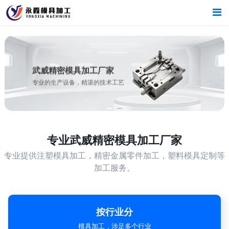
首页
首页
产品中心
产品中心
武威精密模具加工厂家
专业的生产设备，精湛的技术工艺
新闻中心
新闻中心
关于我们
关于我们
专业
武威精密模具加工厂家
专业提供注塑模具加工，精密金属零件加工，塑料模具定制等
加工服务。
按行业分
模具加工，涉足多个行业