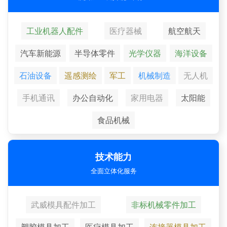
工业机器人配件
医疗器械
航空航天
汽车新能源
半导体零件
光学仪器
海洋设备
石油设备
遥感测绘
军工
机械制造
无人机
手机通讯
办公自动化
家用电器
太阳能
食品机械
技术能力
全面立体化服务
武威模具配件加工
非标机械零件加工
塑胶模具加工
医疗模具加工
连接器模具加工