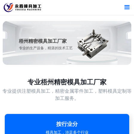
首页
首页
产品中心
产品中心
梧州精密模具加工厂家
专业的生产设备，精湛的技术工艺
新闻中心
新闻中心
关于我们
关于我们
专业
梧州精密模具加工厂家
专业提供注塑模具加工，精密金属零件加工，塑料模具定制等
加工服务。
按行业分
模具加工，涉足多个行业