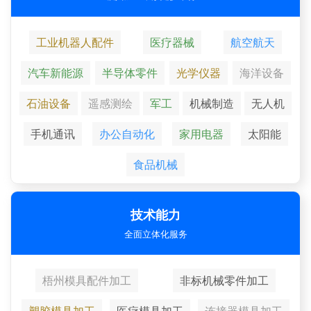
工业机器人配件
医疗器械
航空航天
汽车新能源
半导体零件
光学仪器
海洋设备
石油设备
遥感测绘
军工
机械制造
无人机
手机通讯
办公自动化
家用电器
太阳能
食品机械
技术能力
全面立体化服务
梧州模具配件加工
非标机械零件加工
塑胶模具加工
医疗模具加工
连接器模具加工