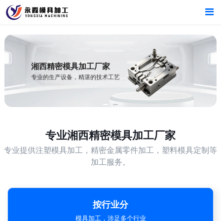
首页
首页
产品中心
产品中心
湘西精密模具加工厂家
专业的生产设备，精湛的技术工艺
新闻中心
新闻中心
关于我们
关于我们
专业
湘西精密模具加工厂家
专业提供注塑模具加工，精密金属零件加工，塑料模具定制等
加工服务。
按行业分
模具加工，涉足多个行业