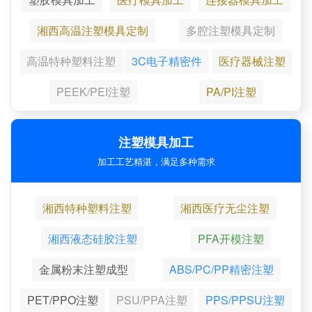
湘西高温注塑模具定制
多腔注塑模具定制
高温特种塑料注塑
3C电子精密件
医疗器械注塑
PEEK/PEI注塑
PA/PI注塑
注塑模具加工
加工工艺精湛，满足多种需求
湘西特种塑料注塑
湘西医疗无尘注塑
湘西液态硅胶注塑
PFA开模注塑
金属粉末注塑成型
ABS/PC/PP精密注塑
PET/PPO注塑
PSU/PPA注塑
PPS/PPSU注塑