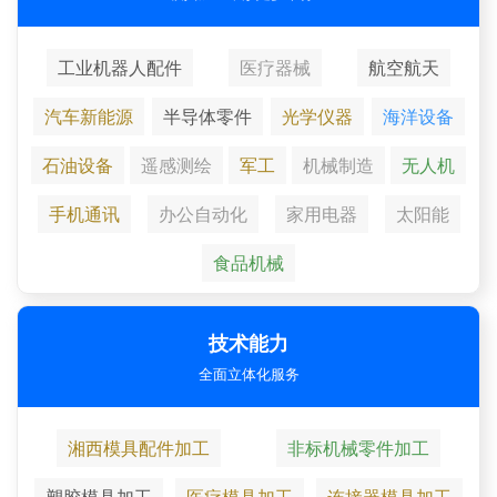
工业机器人配件
医疗器械
航空航天
汽车新能源
半导体零件
光学仪器
海洋设备
石油设备
遥感测绘
军工
机械制造
无人机
手机通讯
办公自动化
家用电器
太阳能
食品机械
技术能力
全面立体化服务
湘西模具配件加工
非标机械零件加工
塑胶模具加工
医疗模具加工
连接器模具加工