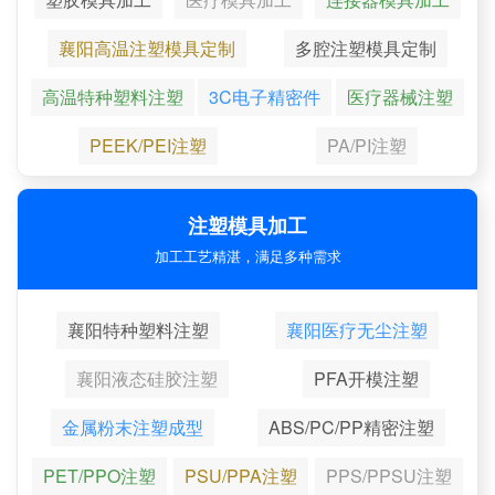
襄阳高温注塑模具定制
多腔注塑模具定制
高温特种塑料注塑
3C电子精密件
医疗器械注塑
PEEK/PEI注塑
PA/PI注塑
注塑模具加工
加工工艺精湛，满足多种需求
襄阳特种塑料注塑
襄阳医疗无尘注塑
襄阳液态硅胶注塑
PFA开模注塑
金属粉末注塑成型
ABS/PC/PP精密注塑
PET/PPO注塑
PSU/PPA注塑
PPS/PPSU注塑