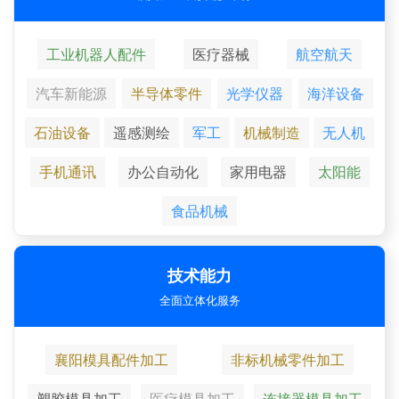
工业机器人配件
医疗器械
航空航天
汽车新能源
半导体零件
光学仪器
海洋设备
石油设备
遥感测绘
军工
机械制造
无人机
手机通讯
办公自动化
家用电器
太阳能
食品机械
技术能力
全面立体化服务
襄阳模具配件加工
非标机械零件加工
塑胶模具加工
医疗模具加工
连接器模具加工