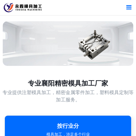
首页
首页
产品中心
产品中心
襄阳精密模具加工厂家
专业的生产设备，精湛的技术工艺
新闻中心
新闻中心
关于我们
关于我们
专业
襄阳精密模具加工厂家
专业提供注塑模具加工，精密金属零件加工，塑料模具定制等
加工服务。
按行业分
模具加工，涉足多个行业