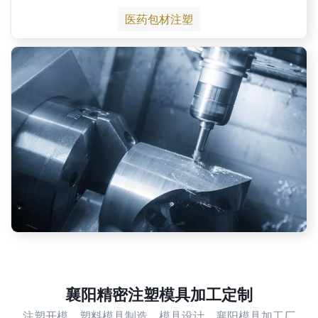
医药包材注塑
襄阳精密注塑模具加工定制
注塑开模，塑料模具制造，模具设计，襄阳模具加工厂