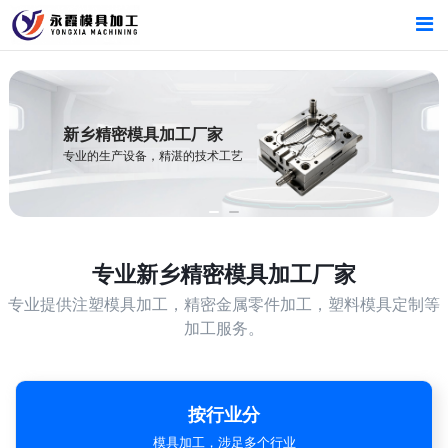
首页
首页
产品中心
产品中心
新乡精密模具加工厂家
专业的生产设备，精湛的技术工艺
新闻中心
新闻中心
关于我们
关于我们
专业
新乡精密模具加工厂家
专业提供注塑模具加工，精密金属零件加工，塑料模具定制等
加工服务。
按行业分
模具加工，涉足多个行业