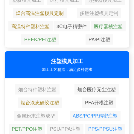
烟台高温注塑模具定制
多腔注塑模具定制
高温特种塑料注塑
3C电子精密件
医疗器械注塑
PEEK/PEI注塑
PA/PI注塑
注塑模具加工
加工工艺精湛，满足多种需求
烟台特种塑料注塑
烟台医疗无尘注塑
烟台液态硅胶注塑
PFA开模注塑
金属粉末注塑成型
ABS/PC/PP精密注塑
PET/PPO注塑
PSU/PPA注塑
PPS/PPSU注塑