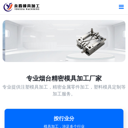
首页
首页
产品中心
产品中心
烟台精密模具加工厂家
新闻中心
新闻中心
关于我们
关于我们
专业
烟台精密模具加工厂家
专业提供注塑模具加工，精密金属零件加工，塑料模具定制等
加工服务。
按行业分
模具加工，涉足多个行业