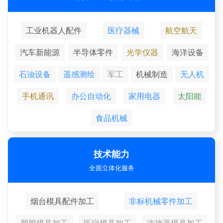
工业机器人配件
医疗器械
航空航天
汽车新能源
半导体零件
光学仪器
海洋设备
石油设备
遥感测绘
军工
机械制造
无人机
手机通讯
办公自动化
家用电器
太阳能
食品机械
技术能力
全面立体化服务
烟台模具配件加工
非标机械零件加工
塑胶模具加工
医疗模具加工
连接器模具加工