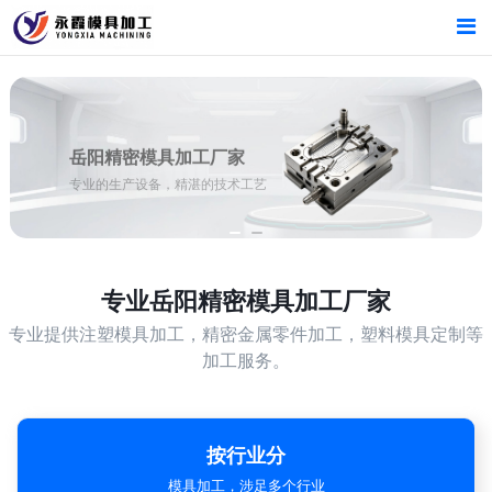
首页
首页
产品中心
产品中心
岳阳精密模具加工厂家
专业的生产设备，精湛的技术工艺
新闻中心
新闻中心
关于我们
关于我们
专业
岳阳精密模具加工厂家
专业提供注塑模具加工，精密金属零件加工，塑料模具定制等
加工服务。
按行业分
模具加工，涉足多个行业