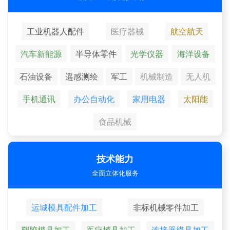
工业机器人配件
医疗器械
航空航天
汽车新能源
半导体零件
光学仪器
海洋设备
石油设备
遥感测绘
军工
机械制造
无人机
手机通讯
办公自动化
家用电器
太阳能
食品机械
技术能力
全面立体化服务
运城模具配件加工
非标机械零件加工
塑胶模具加工
医疗模具加工
连接器模具加工