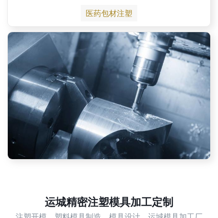
医药包材注塑
运城精密注塑模具加工定制
注塑开模，塑料模具制造，模具设计，运城模具加工厂