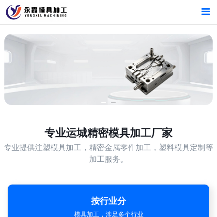
首页
首页
产品中心
产品中心
运城精密模具加工厂家
专业的生产设备，精湛的技术工艺
新闻中心
新闻中心
关于我们
关于我们
专业
运城精密模具加工厂家
专业提供注塑模具加工，精密金属零件加工，塑料模具定制等
加工服务。
按行业分
模具加工，涉足多个行业