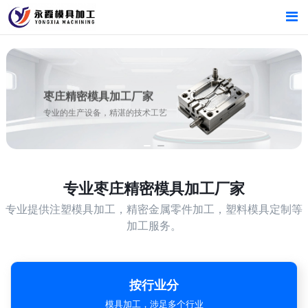
首页
首页
产品中心
产品中心
枣庄精密模具加工厂家
专业的生产设备，精湛的技术工艺
新闻中心
新闻中心
关于我们
关于我们
专业
枣庄精密模具加工厂家
专业提供注塑模具加工，精密金属零件加工，塑料模具定制等
加工服务。
按行业分
模具加工，涉足多个行业