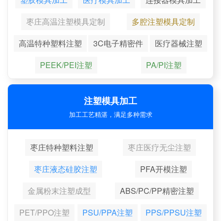
枣庄高温注塑模具定制
多腔注塑模具定制
高温特种塑料注塑
3C电子精密件
医疗器械注塑
PEEK/PEI注塑
PA/PI注塑
注塑模具加工
加工工艺精湛，满足多种需求
枣庄特种塑料注塑
枣庄医疗无尘注塑
枣庄液态硅胶注塑
PFA开模注塑
金属粉末注塑成型
ABS/PC/PP精密注塑
PET/PPO注塑
PSU/PPA注塑
PPS/PPSU注塑