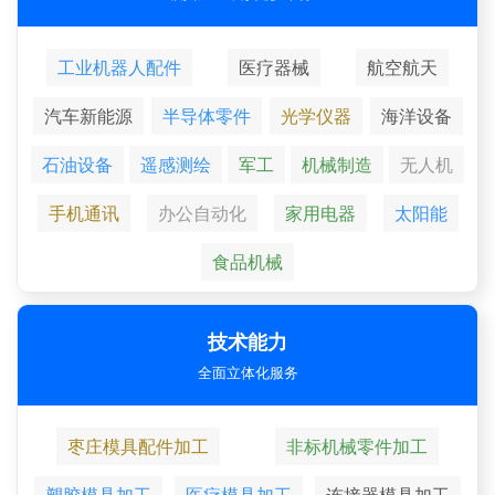
工业机器人配件
医疗器械
航空航天
汽车新能源
半导体零件
光学仪器
海洋设备
石油设备
遥感测绘
军工
机械制造
无人机
手机通讯
办公自动化
家用电器
太阳能
食品机械
技术能力
全面立体化服务
枣庄模具配件加工
非标机械零件加工
塑胶模具加工
医疗模具加工
连接器模具加工