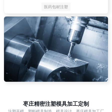
医药包材注塑
枣庄精密注塑模具加工定制
注塑开模，塑料模具制造，模具设计，枣庄模具加工厂