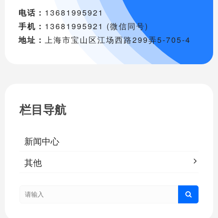
电话：
13681995921
手机：
13681995921 (微信同号)
地址：
上海市宝山区江场西路299弄5-705-4
栏目导航
新闻中心
其他