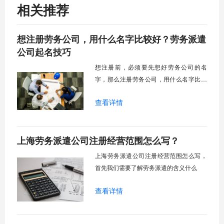
相关推荐
想注册劳务公司，用什么名字比较好？劳务派遣
公司起名技巧
想注册前，必须要先想好劳务公司的名
字，那么注册劳务公司，用什么名字比较
好呢？首先起名还是从顾客的角度来考
查看详情
虑，让顾客觉得舒服，是一家正规的，一
心为顾客服务的公司。下面上海快易办小
编为您总结了几条劳务派遣公司起名技
上海劳务派遣公司注册经营范围怎么写？
巧。
上海劳务派遣公司注册经营范围怎么写，
首先我们需要了解劳务派遣的含义什么
查看详情