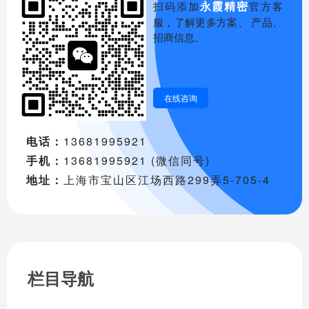
永霞精密
扫码添加
官方客
服，了解更多方案、 产品、
招商信息。
在线咨询
电话：
13681995921
手机：
13681995921 (微信同号)
地址：
上海市宝山区江场西路299弄5-705-4
栏目导航