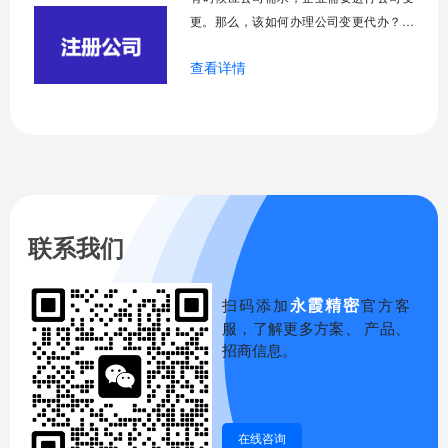
更。那么，该如何办理公司变更代办？需
要哪些资料呢？公司变更又指什么？以下
查看详情
将针对这些问题做出简要介绍，希望对大
家有所帮助。
联系我们
永霞精密
扫码添加
官方客
服，了解更多方案、 产品、
招商信息。
在线咨询