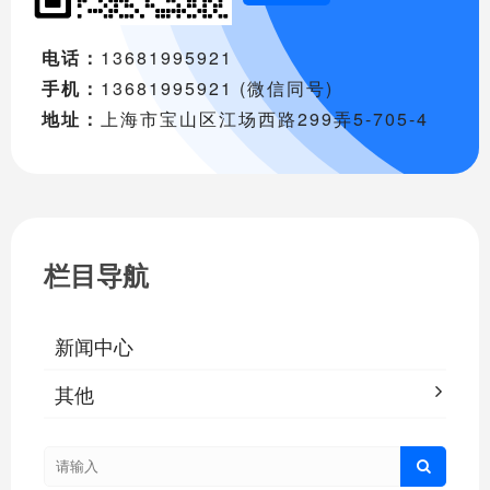
电话：
13681995921
手机：
13681995921 (微信同号)
地址：
上海市宝山区江场西路299弄5-705-4
栏目导航
新闻中心
其他