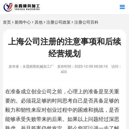
首页
首页
新闻中心
其他
注册公司政策
注册公司百科
产品中心
上海公司注册的注意事项和后续
经营规划
新闻中心
发布者：永霞精密机械加工厂
发布时间：2023-12-09 09:36:16
访问：
关于我们
403
在准备成立创业公司之前，心理上的准备是至关重
要的。必须花足够的时间思考自己是否具备足够的
毅力和韧性来应对创业过程中的困难和挑战，是否
能够承受失败带来的后果。如果以上问题经过深思
熟虑，并且答案仍然肯定，那么您可以进一步了解