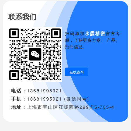
联系我们
永霞精密
扫码添加
官方客
服，了解更多方案、 产品、
招商信息。
在线咨询
电话：
13681995921
手机：
13681995921 (微信同号)
地址：
上海市宝山区江场西路299弄5-705-4