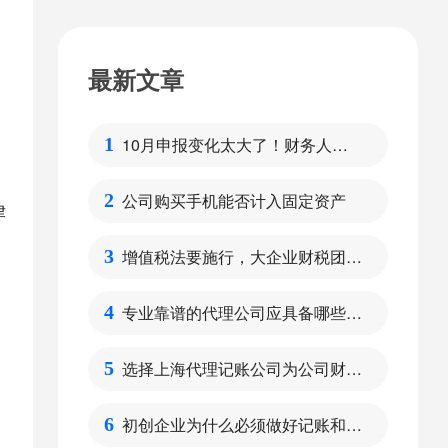
最新文章
10月申报变化太大了！财务人请
1
注意
公司购买手机能否计入固定资产
2
律
增值税法要施行，大企业财税团队
3
需要做好哪些方面的准备呢？
专业靠谱的代理公司应具备哪些特
4
点
选择上海代理记账公司为公司财税
5
管理的好处
初创企业为什么必须做好记账和报
6