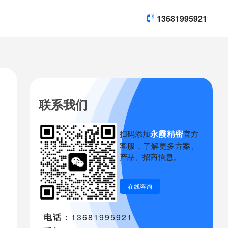
13681995921
联系我们
永霞精密
扫码添加
官方
客服，了解更多方案、
产品、招商信息。
在线咨询
电话：
13681995921