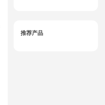
税？
等
推荐产品