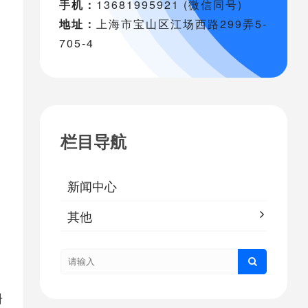
手机：
13681995921 (微信同号)
地址：
上海市宝山区江场西路299弄5-
705-4
栏目导航
新闻中心
其他
册