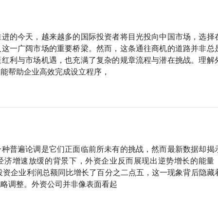
推进的今天，越来越多的国际投资者将目光投向中国市场，选择
入这一广阔市场的重要桥梁。然而，这条通往商机的道路并非总
策红利与市场机遇，也充满了复杂的规章流程与潜在挑战。理解
仅能帮助企业高效完成设立程序，
一种普遍论调是它们正面临前所未有的挑战，然而最新数据却揭
经济增速放缓的背景下，外资企业反而展现出逆势增长的能量
台投资企业利润总额同比增长了百分之二点五，这一现象背后隐藏
战略调整。外资公司并非像表面看起