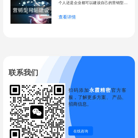
个人还是企业都可以建设自己的营销型网
站。营销型网站需要突出营销数据只是一
查看详情
点，还有其他注意要点，那么营销型网站
建设需要注意什么？
联系我们
永霞精密
扫码添加
官方客
服，了解更多方案、 产品、
招商信息。
在线咨询