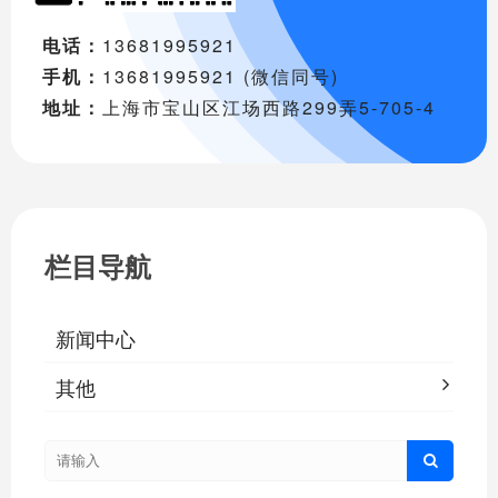
电话：
13681995921
手机：
13681995921 (微信同号)
地址：
上海市宝山区江场西路299弄5-705-4
栏目导航
新闻中心
其他