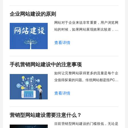
企业网站建设的原则
网站对于企业来说非常重要，用户浏览网
站的时候，如果网站展现效果比较差，会
给用户带来比较差的体验，企业网站代表
查看详情
企业的形象，所以无论是什么形式的网
站，都要明确自己的目标受众，这是企业
网站建设的首要原则，那么网站建设还有
手机营销网站建设中的注意事项
其他建设原则吗？
如何让完整网站获得更多的流量是每个企
业值得探索的问题。传统网站都是指PC网
站，移动互联网技术的发展，移动端的流
查看详情
量已经超出pc端，手机网站的竞争形成性
的竞争点。手机营销网站建设中其实跟PC
网站网站建设大致差不多，主要区别在于
营销型网站建设需要注意什么？
显示设备的不同。手机营销网站建设中的
注意事项有哪些呢？
目前营销型网站建设的门槛很低，无论是