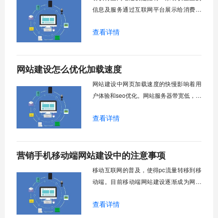
信息及服务通过互联网平台展示给消费者
的过程。随着互联网的普及，餐饮行业的
查看详情
网站建设已经成为了餐饮企业拓展市场、
扩大客源的重要途径
网站建设怎么优化加载速度
网站建设中网页加载速度的快慢影响着用
户体验和seo优化。网站服务器带宽低，延
迟高，客户端内存低、服务器性能低等原
查看详情
因都会影响加载速度。下面小编就给大家
介绍一下网站建设怎么优化加载速度。
营销手机移动端网站建设中的注意事项
移动互联网的普及，使得pc流量转移到移
动端。目前移动端网站建设逐渐成为网站
建设的主流，在移动端网站建设中我们要
查看详情
了解相较于pc端的区别和注意事项，从而
达到手机移动端的营销效果。