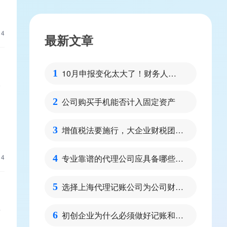
14
最新文章
10月申报变化太大了！财务人请
1
人
注意
公司购买手机能否计入固定资产
2
的
增值税法要施行，大企业财税团队
3
需要做好哪些方面的准备呢？
专业靠谱的代理公司应具备哪些特
14
4
点
选择上海代理记账公司为公司财税
5
管理的好处
理
初创企业为什么必须做好记账和报
6
代