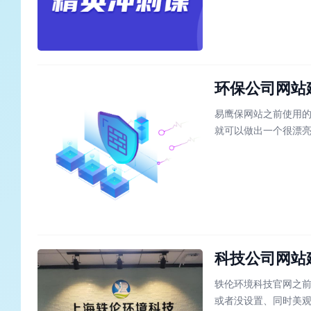
环保公司网站
易鹰保网站之前使用
就可以做出一个很漂
了，因为不提供迁出服
在代码层中有很多不
文章通过采集的方式转
科技公司网站
轶伦环境科技官网之前
或者没设置、同时美