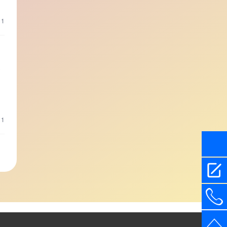
11
过
壁
存
11
13