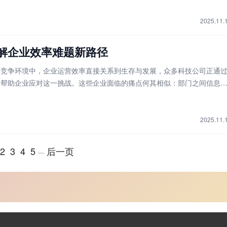
的注册流程压缩至几天之内，这种效率
2025.11.
解企业效率难题新路径
场竞争环境中，企业运营效率直接关系到生存与发展，众多科技公司正通
案帮助企业应对这一挑战。这些企业面临的痛点何其相似：部门之间信息
应迟缓、跨地域协作效率低下以及海量数据价值难以挖掘。正是这些普遍
了一批以提升组织协同效能为核心
2025.11.
2
3
4
5
后一页
···