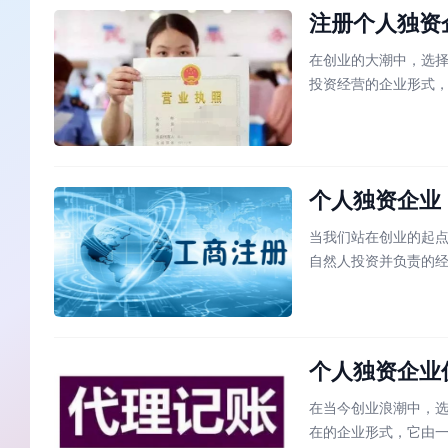
注册个人独资
在创业的大潮中，选
投资经营的企业形式
商、自由职业者以及
的各个领域，而不必
个人独资企业
当我们站在创业的起
自然人投资并负责的
责任公司那样需要复
权、控制权和收益权
个人独资企业
在当今创业浪潮中，
在的企业形式，它由