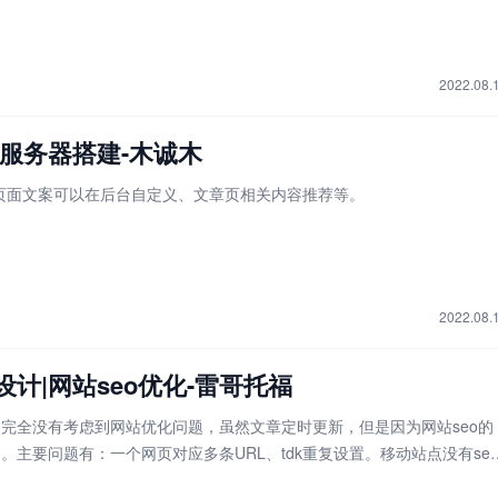
2022.08.
|服务器搭建-木诚木
、页面文案可以在后台自定义、文章页相关内容推荐等。
2022.08.
计|网站seo优化-雷哥托福
完全没有考虑到网站优化问题，虽然文章定时更新，但是因为网站seo的
。主要问题有：一个网页对应多条URL、tdk重复设置。移动站点没有se
别站点内容，致使只有首页被收录。综合考虑后，将PC和移动分别优化