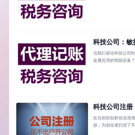
承担无限责任，正是
段，它的优势体现在
科技公司：敏
当我们谈论科技公司
金属光泽的智能设备
制，它能够精准捕捉
尤为珍贵。不同于传
科技公司注册
在当前的创新创业浪
放，为创业者扫清了
且耗时的任务，但实