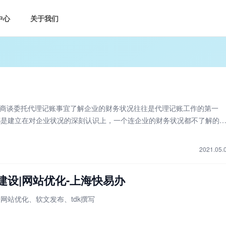
中心
关于我们
，商谈委托代理记账事宜了解企业的财务状况往往是代理记账工作的第一
都是建立在对企业状况的深刻认识上，一个连企业的财务状况都不了解的
财务的代理？因此，洽谈企业财务状况，选择一个好的代理团队是记账代
到充分的重视。
2021.05.
建设|网站优化-上海快易办
网站优化、软文发布、tdk撰写