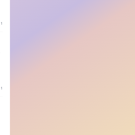
阶
11
着
得
11
杂