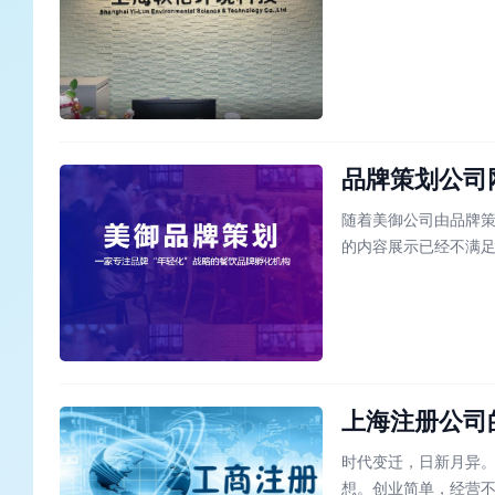
码安装不全对移动端
化移动端后会有关键
品牌策划公司
随着美御公司由品牌
的内容展示已经不满
造。
上海注册公司
时代变迁，日新月异
想。创业简单，经营