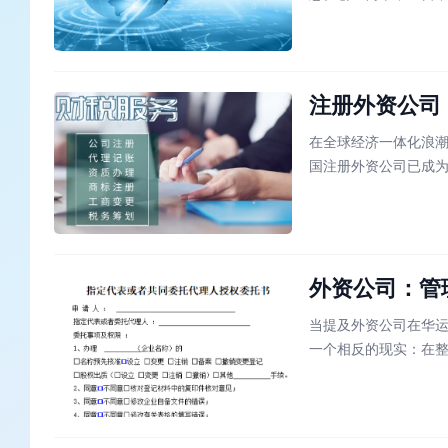
者的关注。正常情况
成立自己的公司。那
注册外资公司
在全球经济一体化浪
国注册外资公司已成
坦，它既伴随着显著
司注册的核心要点，
外资公司：管
当提及外资公司在华
一个相反的现实：在整
上半年外商及港澳台
独特的生存智慧与战