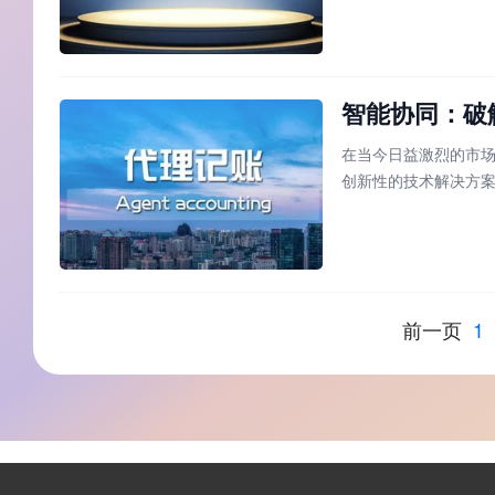
台，将原本需要数周
智能协同：破
在当今日益激烈的市
创新性的技术解决方
垒高筑、业务流程响
在的效率瓶颈，催生
前一页
1