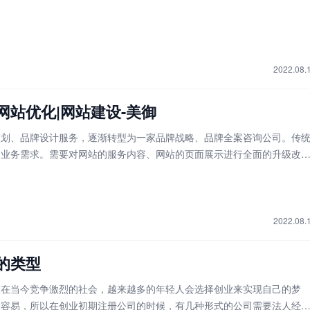
没有进行自适应，对移动排名没有优化。网站基础较好、文章质量较优、
词进入排名。
2022.08.
网站优化|网站建设-美御
策划、品牌设计服务，逐渐转型为一家品牌战略、品牌全案咨询公司。传
足业务需求。需要对网站的服务内容、网站的页面展示进行全面的升级改
2022.08.
的类型
。在当今竞争激烈的社会，越来越多的年轻人会选择创业来实现自己的梦
不容易，所以在创业初期注册公司的时候，有几种形式的公司需要法人经