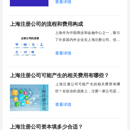
查看详情
司学以致用，比别人快拿到营业执照。
上海注册公司的流程和费用构成
上海作为中国商业和金融中心之一，吸引
了许多国内外企业在上海注册公司。但是
很多企业主不是很了解在上海注册公司的
查看详情
相关政策和费用。现在上海快易办小编简
单为您介绍一下，上海注册公司的流程和
费用构成
上海注册公司可能产生的相关费用有哪些？
​上海注册公司可能产生的相关费用有哪
些？在创业的道路上，注册一家公司是一
个重要的过程。许多企业家经常低估注册
查看详情
公司所涉及的成本和挑战。为了避免因成
本不可预测或未考虑的因素而陷入困境，
我们将介绍注册公司可能发生的所有费
上海注册公司资本填多少合适？
用，并给您一些建议，以帮助您避免这些