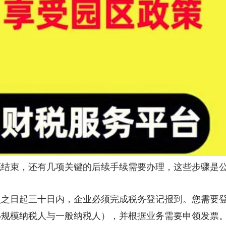
底结束，还有几项关键的后续手续需要办理，这些步骤是
照之日起三十日内，企业必须完成税务登记报到。您需要
小规模纳税人与一般纳税人），并根据业务需要申领发票