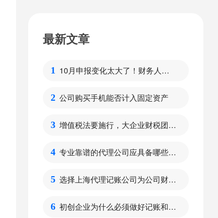
最新文章
10月申报变化太大了！财务人请
1
注意
公司购买手机能否计入固定资产
2
增值税法要施行，大企业财税团队
3
需要做好哪些方面的准备呢？
专业靠谱的代理公司应具备哪些特
4
点
选择上海代理记账公司为公司财税
5
管理的好处
初创企业为什么必须做好记账和报
6