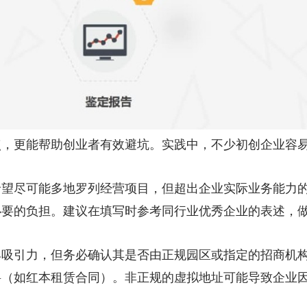
点，更能帮助创业者有效避坑。实践中，不少初创企业容
希望尽可能多地罗列经营项目，但超出企业实际业务能力
必要的负担。建议在填写时参考同行业优秀企业的表述，
具吸引力，但务必确认其是否由正规园区或指定的招商机
料（如红本租赁合同）。非正规的虚拟地址可能导致企业
。