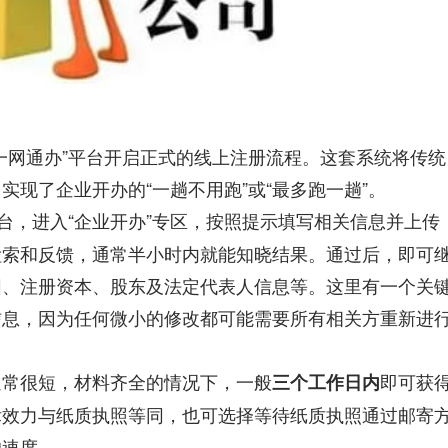
一网通办”平台开启正式的线上注册流程。这套系统将传统
现了企业开办的“一趟不用跑”或“最多跑一趟”。
平台，进入“企业开办”专区，按照提示填写相关信息并上传
检索和反馈，通常半小时内就能知晓结果。通过后，即可
围、注册资本、股东及法定代表人信息等。这里有一个关
信息，因为任何微小的修改都可能需要所有相关方重新进
通常很短，材料齐全的情况下，一般​
​即可获
​三个工作日内​
律效力与纸质执照等同，也可选择等待纸质执照通过邮寄
的速度。