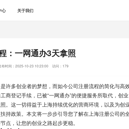
中心
关于我们
程：一网通办3天拿照
发布时间：2025-10-23 10:23:00
访问：179
，是许多创业者的梦想，而如今公司注册流程的简化与高
工商登记手续，已被“一网通办”的便捷服务所取代，创业
执照。这一切得益于上海持续优化的营商环境，以及为创
项扶持政策。本文将一步步引导您了解在
上海注册公司
的
键节点，让您的创业之路起步更稳。