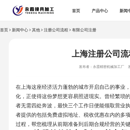
首页
产品中心
新闻
首页
新闻中心
其他
注册公司流程
有限公司注册
上海注册公司流
发布者：永霞精密机械加工厂
在上海这座经济活力蓬勃的城市开启自己的事业
化，正使得这份梦想更容易照进现实。曾经繁琐的
者无需四处奔波，最快三个工作日便能领取营业
者提供的包括免费虚拟地址、税收优惠在内的多
过程，帮您梳理从前期准备到后期合规经营的关