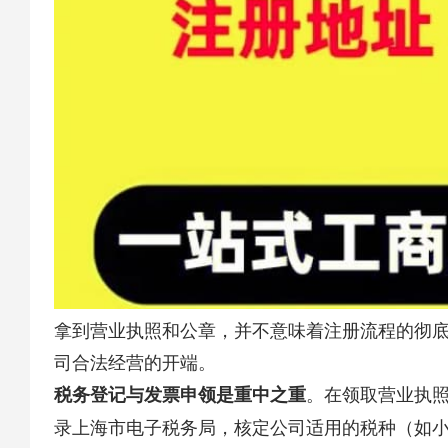
拿到营业执照和公章，并不意味着注册流程的彻
司合法经营的开端。
​。在领取营业执
​税务登记与发票申领是重中之重​
录上海市电子税务局，核定公司适用的税种（如