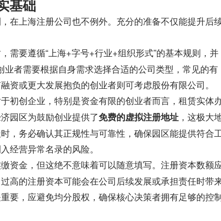
实基础
划，在
上海注册公司
也不例外。充分的准备不仅能提升后
，需要遵循“上海+字号+行业+组织形式”的基本规则，并
，创业者需要根据自身需求选择合适的公司类型，常见的有
有融资或更大发展抱负的创业者则可考虑股份有限公司。
对于初创企业，特别是资金有限的创业者而言，租赁实体
济园区为鼓励创业提供了​
​，这极大
​免费的虚拟注册地址​
址时，务必确认其正规性与可靠性，确保园区能提供符合
列入经营异常名录的风险。
实缴资金，但这绝不意味着可以随意填写。注册资本数额
，过高的注册资本可能会在公司后续发展或承担责任时带
关重要，应避免均分股权，确保核心决策者拥有足够的控