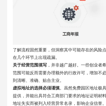
了解流程固然重要，但洞察其中可能存在的风险
在几个环节上出现疏漏。
​，并非越广越好。一些创业者
​关于经营范围填写​
范围可能反而需要办理额外的行政许可，增加不
到清晰、准确、贴合主业。
​。虽然免费园区地址极
​虚拟地址的选择必须谨慎​
提供，并能出具符合工商部门要求的地址证明材
地址失实而被列入经营异常名录，影响企业信誉