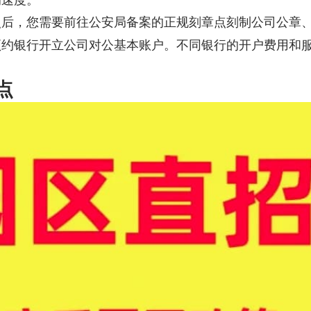
照后，您需要前往公安局备案的正规刻章点刻制公司公章
预约银行开立公司对公基本账户。不同银行的开户费用和
点